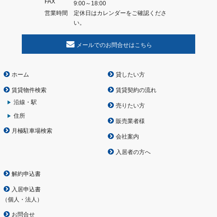
FAX
9:00～18:00
営業時間
定休日はカレンダーをご確認くださ
い。
メールでのお問合せはこちら
ホーム
貸したい方
賃貸物件検索
賃貸契約の流れ
沿線・駅
売りたい方
住所
販売業者様
月極駐車場検索
会社案内
入居者の方へ
解約申込書
入居申込書
（
個人
・
法人
）
お問合せ