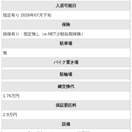
入居可能日
指定有り 2026年07月下旬
保険
損保有り・指定無し（e-NET少額短期保険）
駐車場
無
バイク置き場
駐輪場
鍵交換代
1.76万円
保証委託料
2.9万円
設備