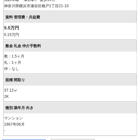
神奈川県横浜市瀬谷区橋戸1丁目21-10
5.5万円
0.15万円
敷：1.5ヶ月
礼：1ヶ月
仲：なし
37.12㎡
2K
マンション
1967年06月
-