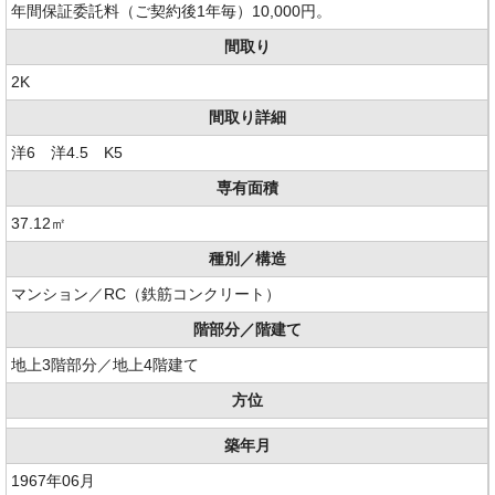
年間保証委託料（ご契約後1年毎）10,000円。
間取り
2K
間取り詳細
洋6 洋4.5 K5
専有面積
37.12㎡
種別／構造
マンション／RC（鉄筋コンクリート）
階部分／階建て
地上3階部分／地上4階建て
方位
築年月
1967年06月