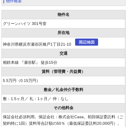
物件概要
物件名
グリーンハイツ 301号室
所在地
神奈川県横浜市瀬谷区橋戸1丁目21-10
交通
相鉄本線 『瀬谷駅』 徒歩15分
賃料
（管理費・共益費）
5.5万円（0.15万円）
敷金／礼金
仲介手数料
敷：1.5ヶ月／ 礼：1ヶ月／ 仲：なし
その他料金
保証会社必須利用。保証会社：株式会社Casa。初回保証委託料（ご
契約時に1回）賃料等合計額の50％（最低保証委託料20,000円）。