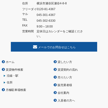
住所
横浜市瀬谷区瀬谷4-8-8
フリーダイ
0120-81-4367
ヤル
045-301-4367
TEL
045-302-6330
FAX
9:00～18:00
営業時間
定休日はカレンダーをご確認くださ
い。
メールでのお問合せはこちら
ホーム
貸したい方
賃貸物件検索
賃貸契約の流れ
沿線・駅
売りたい方
住所
販売業者様
月極駐車場検索
会社案内
入居者の方へ