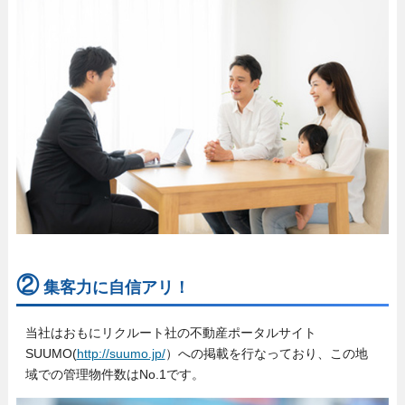
②
集客力に自信アリ！
当社はおもにリクルート社の不動産ポータルサイト
SUUMO(
http://suumo.jp/
）への掲載を行なっており、この地
域での管理物件数は
No.1です。