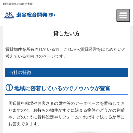
創立45余年の信頼と実績
瀬谷総合開発株式会社
ホーム
> 貸したい方
貸したい方
賃貸物件を所有されている方、これから賃貸経営をはじめたいと
考えている方向けのページです。
当社の特徴
①
地域に密着しているのでノウハウが豊富
周辺賃料相場やお客さまの属性等のデータベースを蓄積してお
りますので、お持ちの物件がすぐに決まる物件かどうかの判断
や、
どのように賃料設定やリフォームすればすぐ決まるか等に
お答えできます。