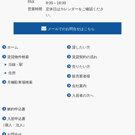
FAX
9:00～18:00
営業時間
定休日はカレンダーをご確認くださ
い。
メールでのお問合せはこちら
ホーム
貸したい方
賃貸物件検索
賃貸契約の流れ
沿線・駅
売りたい方
住所
販売業者様
月極駐車場検索
会社案内
入居者の方へ
解約申込書
入居申込書
（
個人
・
法人
）
お問合せ