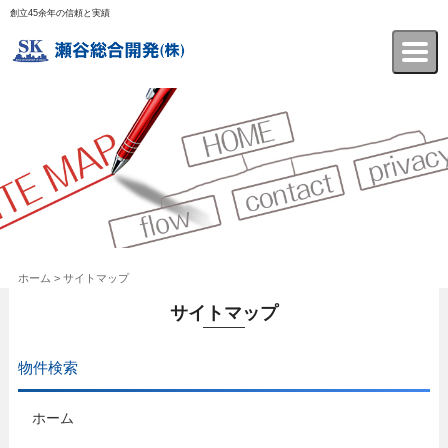
創立45余年の信頼と実績
瀬谷総合開発株式会社
ホーム
> サイトマップ
サイトマップ
物件検索
ホーム